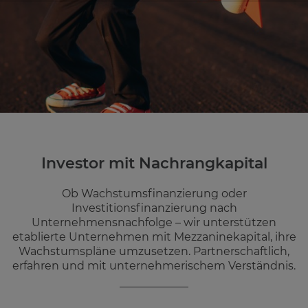
Über uns
News
Kontakt
DE
EN
Genderhinweis
Investor mit Nachrangkapital
Ob Wachstumsfinanzierung oder
Investitionsfinanzierung nach
Unternehmensnachfolge – wir unterstützen
etablierte Unternehmen mit Mezzaninekapital, ihre
Wachstumspläne umzusetzen. Partnerschaftlich,
erfahren und mit unternehmerischem Verständnis.