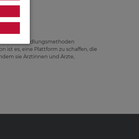
sich über Behandlungsmethoden
ist es, eine Plattform zu schaffen, die
ndem sie Ärztinnen und Ärzte,