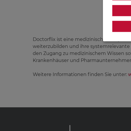
Doctorflix ist eine medizinische Lernpla
weiterzubilden und ihre systemrelevante b
den Zugang zu medizinischem Wissen sowi
Krankenhäuser und Pharmaunternehmen 
Weitere Informationen finden Sie unter:
w