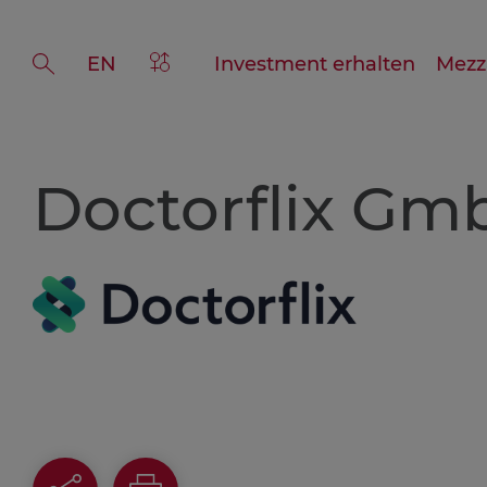
EN
>Genderhinweis
Investment erhalten
Mezz
Suche
Doctorflix Gm