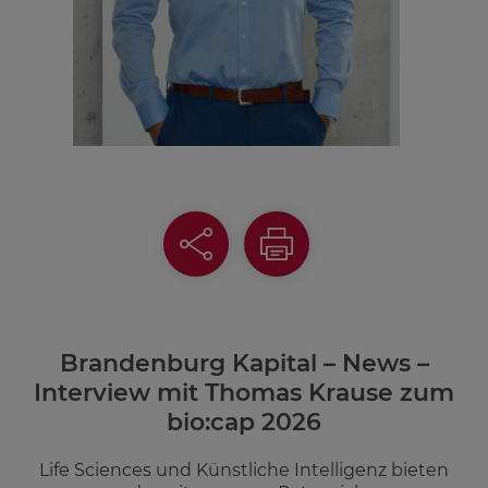
Über uns
News
Kontakt
DE
EN
Genderhinweis
Brandenburg Kapital – News –
Interview mit Thomas Krause zum
bio:cap 2026
Life Sciences und Künstliche Intelligenz bieten