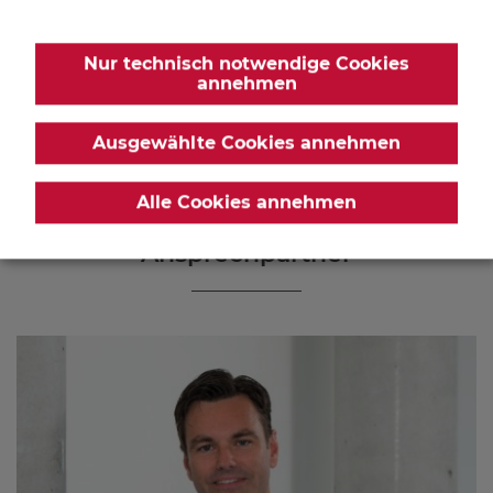
rund 338 Millionen Euro, konnten in den letzten 32 Jahren
rund 300 Brandenburger Unternehmen mit Venture Capital
Nur technisch notwendige Cookies
und/oder Mezzanine-Finanzierungen unterstützt werden.
annehmen
Weitere Informationen finden Sie unter:
www.brandenburg-kapital.de
Ausgewählte Cookies annehmen
Alle Cookies annehmen
Ansprechpartner