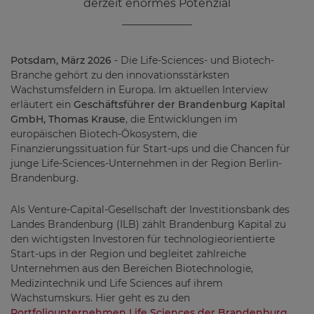
derzeit enormes Potenzial
Potsdam, März 2026
- Die Life-Sciences- und Biotech-
Branche gehört zu den innovationsstärksten
Wachstumsfeldern in Europa. Im aktuellen Interview
erläutert ein
Geschäftsführer der Brandenburg Kapital
GmbH, Thomas Krause
, die Entwicklungen im
europäischen Biotech-Ökosystem, die
Finanzierungssituation für Start-ups und die Chancen für
junge Life-Sciences-Unternehmen in der Region Berlin-
Brandenburg.
Als Venture-Capital-Gesellschaft der Investitionsbank des
Landes Brandenburg (ILB) zählt Brandenburg Kapital zu
den wichtigsten Investoren für technologieorientierte
Start-ups in der Region und begleitet zahlreiche
Unternehmen aus den Bereichen Biotechnologie,
Medizintechnik und Life Sciences auf ihrem
Wachstumskurs. Hier geht es zu den
Portfoliounternehmen Life Sciences der Brandenburg