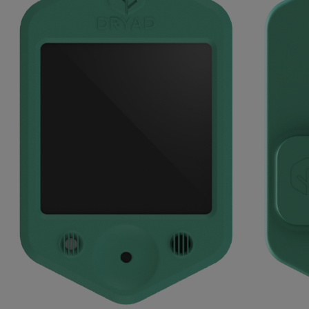
Über uns
News
Kontakt
DE
EN
Genderhinweis